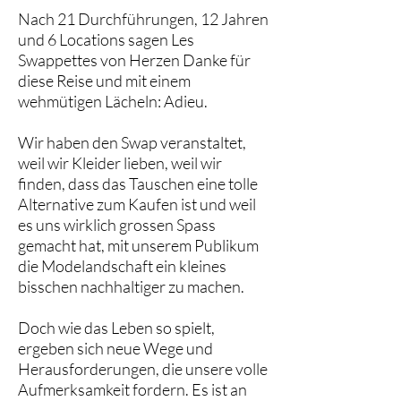
Nach 21 Durchführungen, 12 Jahren
und 6 Locations sagen Les
Swappettes von Herzen Danke für
diese Reise und mit einem
wehmütigen Lächeln: Adieu.
Wir haben den Swap veranstaltet,
weil wir Kleider lieben, weil wir
finden, dass das Tauschen eine tolle
Alternative zum Kaufen ist und weil
es uns wirklich grossen Spass
gemacht hat, mit unserem Publikum
die Modelandschaft ein kleines
bisschen nachhaltiger zu machen.
Doch wie das Leben so spielt,
ergeben sich neue Wege und
Herausforderungen, die unsere volle
Aufmerksamkeit fordern. Es ist an